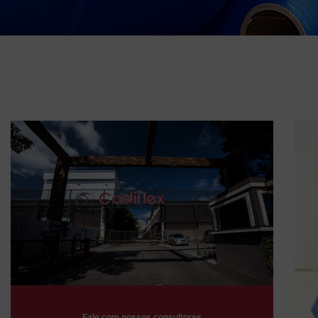
Fale com nossos consultores