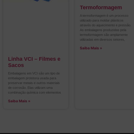
Termoformagem
A termoformagem é um processo
utilizado para moldar plásticos
através do aquecimento e pressão.
As embalagens produzidas pela
termoformagem são amplamente
utilizadas em diversos setores,
Saiba Mais »
Linha VCI – Filmes e
Sacos
Embalagens em VCI são um tipo de
embalagem protetora usada para
preservar metais e outros materiais
de corrosão. Elas utilizam uma
combinação química com elementos
Saiba Mais »