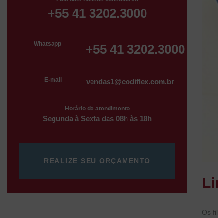
+55 41 3202.3000
Whatsapp
+55 41 3202.3000
E-mail
vendas1@codiflex.com.br
Horário de atendimento
Segunda à Sexta das 08h às 18h
REALIZE SEU ORÇAMENTO
Li
Os fi