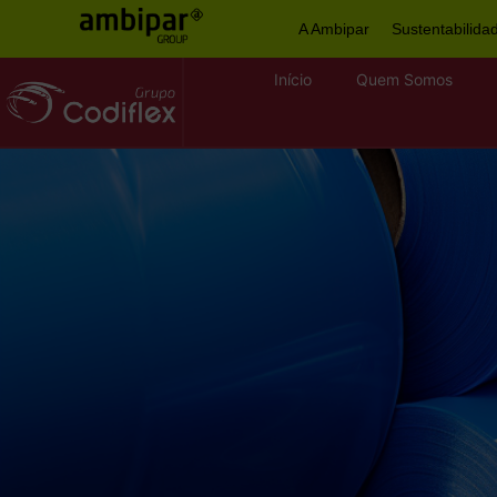
A Ambipar
Sustentabilida
Início
Quem Somos