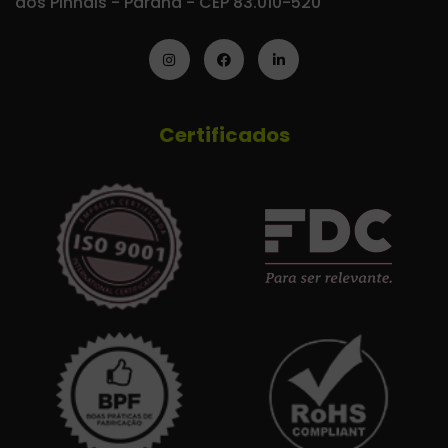
dos Pinhais - Paraná - CEP 83.010-520
Certificados