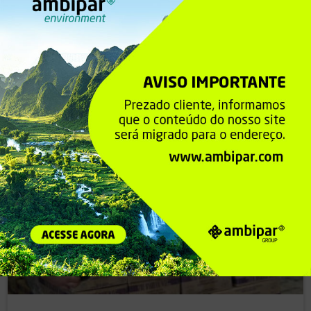
Filme stretch cortado
O Filme Stretch cortado é a melhor opção para fechamento de
pallets ou grandes pacotes, além de permitir a união de várias
caixas evitando perdas.
Saiba Mais »