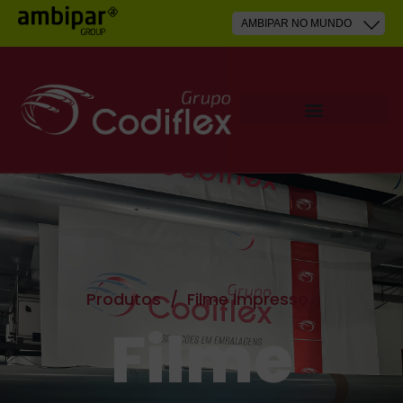
Produtos
/
Filme Impresso
Filme